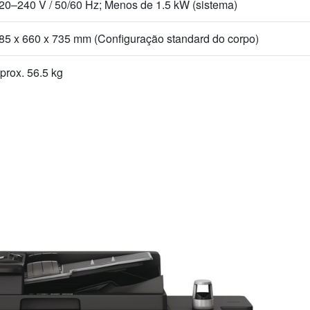
20–240 V / 50/60 Hz; Menos de 1.5 kW (sistema)
85 x 660 x 735 mm (Configuração standard do corpo)
prox. 56.5 kg