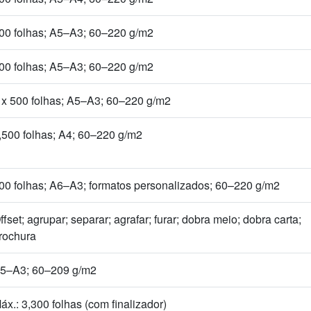
00 folhas; A5–A3; 60–220 g/m2
00 folhas; A5–A3; 60–220 g/m2
 x 500 folhas; A5–A3; 60–220 g/m2
,500 folhas; A4; 60–220 g/m2
00 folhas; A6–A3; formatos personalizados; 60–220 g/m2
ffset; agrupar; separar; agrafar; furar; dobra meio; dobra carta;
rochura
5–A3; 60–209 g/m2
áx.: 3,300 folhas (com finalizador)