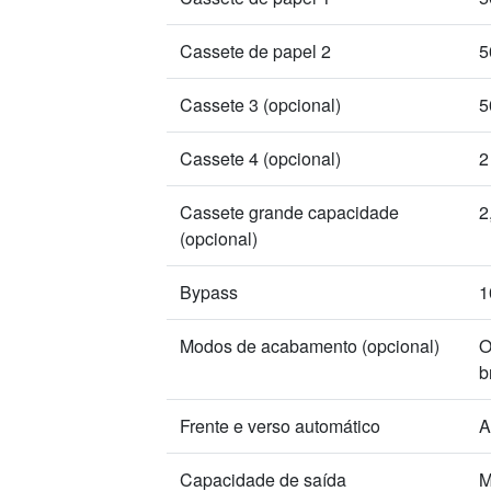
Cassete de papel 2
5
Cassete 3 (opcional)
5
Cassete 4 (opcional)
2
Cassete grande capacidade
2
(opcional)
Bypass
1
Modos de acabamento (opcional)
O
b
Frente e verso automático
A
Capacidade de saída
M