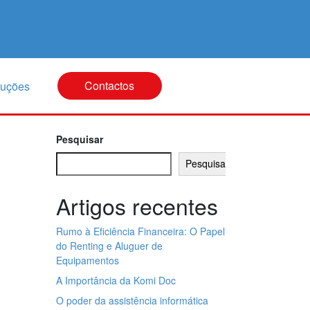
Contactos
luções
Pesquisar
Pesquisar
Artigos recentes
Rumo à Eficiência Financeira: O Papel
do Renting e Aluguer de
Equipamentos
A Importância da Komi Doc
O poder da assistência informática