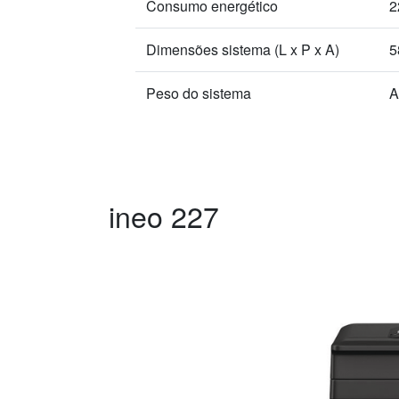
Consumo energético
2
Dimensões sistema (L x P x A)
5
Peso do sistema
A
ineo 227