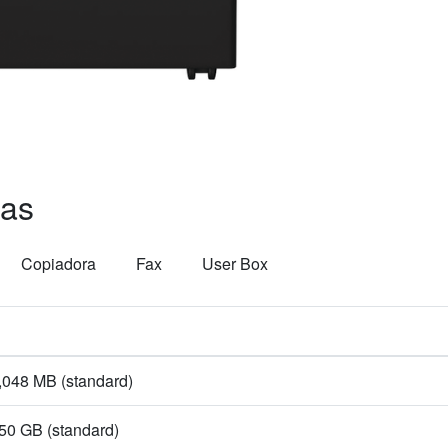
cas
Copiadora
Fax
User Box
,048 MB (standard)
50 GB (standard)