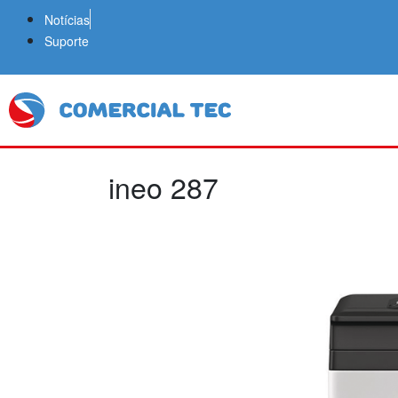
Notícias
Suporte
ineo 287