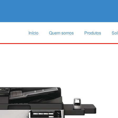
Início
Quem somos
Produtos
So