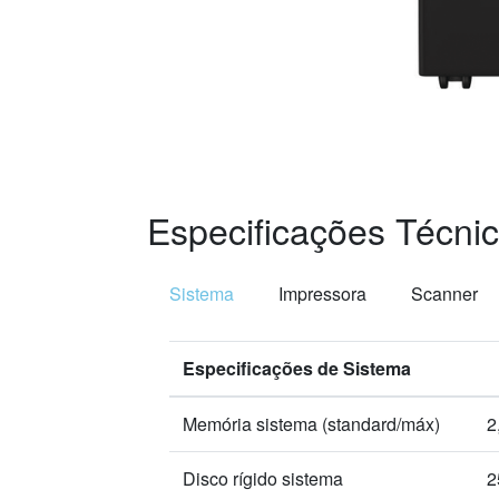
Especificações Técni
Sistema
Impressora
Scanner
Especificações de Sistema
Memória sistema (standard/máx)
2
Disco rígido sistema
2