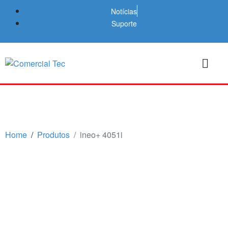
Notícias
Suporte
Home
Produtos
ineo+ 4051i