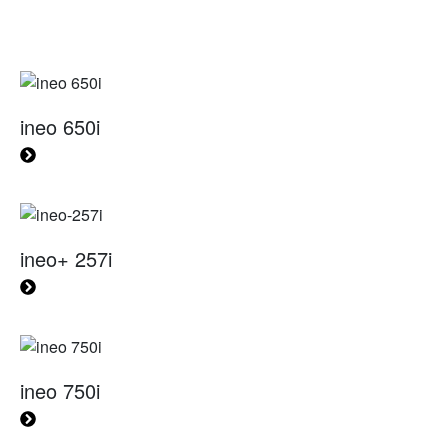
ineo 650i
ineo+ 257i
ineo 750i