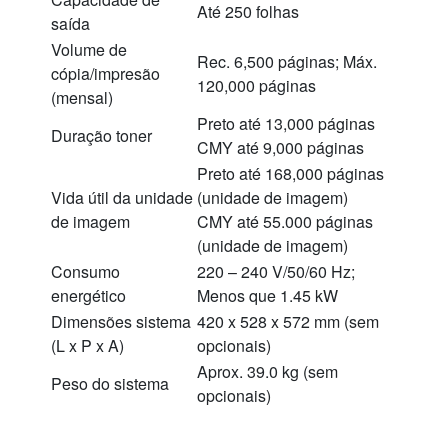
Até 250 folhas
saída
Volume de
Rec. 6,500 páginas; Máx.
cópia/impresão
120,000 páginas
(mensal)
Preto até 13,000 páginas
Duração toner
CMY até 9,000 páginas
Preto até 168,000 páginas
Vida útil da unidade
(unidade de imagem)
de imagem
CMY até 55.000 páginas
(unidade de imagem)
Consumo
220 – 240 V/50/60 Hz;
energético
Menos que 1.45 kW
Dimensões sistema
420 x 528 x 572 mm (sem
(L x P x A)
opcionais)
Aprox. 39.0 kg (sem
Peso do sistema
opcionais)