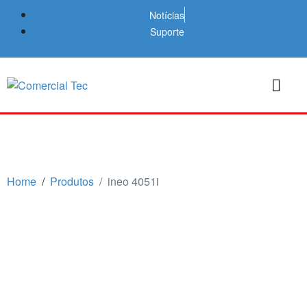
Notícias
Suporte
Home
Produtos
ineo 4051i