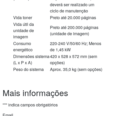
deverá ser realizado um
ciclo de manutenção
Vida toner
Preto até 20.000 páginas
Vida útil da
Preto até 200.000 páginas
unidade de
(unidade de imagem)
imagem
Consumo
220-240 V/50/60 Hz; Menos
energético
de 1,45 kW
Dimensões sistema
420 x 528 x 572 mm (sem
(L x P x A)
opções)
Peso do sistema
Aprox. 35,0 kg (sem opções)
Mais informações
"
*
" indica campos obrigatórios
Email