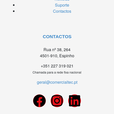
Suporte
Contactos
CONTACTOS
Rua nº 38, 264
4501-910, Espinho
+351 227 319 021
Chamada para a rede fixa nacional
geral@comercialtec.pt