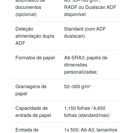
documentos
RADF ou Dualscan ADF
(opcional)
disponível
Deteção
Standard (com ADF
alimentação dupla
dualscan)
ADF
Formatos de papel
A6-SRA3; papéis de
dimensões
personalizadas;
Gramagens de
52–300 g/m²
papel
Capacidade de
1,150 folhas / 6,650
entrada de papel
folhas (standard/max)
Entrada de
1x 500; A6-A3; tamanhos