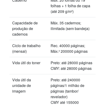
Caderno
Máx. 20 folhas ou 19
folhas + 1 folha de capa
(até 209 g/m²)
Capacidade de
Máx. 35 cadernos;
produção de
ilimitada (sem bandeja)
cadernos
Ciclo de trabalho
Rec. 40000 páginas;
(mensal)
Máx.² 200000 páginas
Vida útil do toner
Preto: até 28000 páginas
CMY: até 28000 páginas
Vida útil da
Preto: até 240000
unidade de
páginas/1 milhão de
imagem
páginas (tambor/
revelador)
CMY até 155000