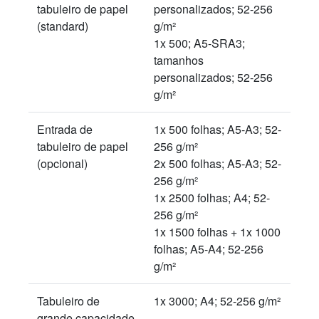
tabuleiro de papel
personalizados; 52-256
(standard)
g/m²
1x 500; A5-SRA3;
tamanhos
personalizados; 52-256
g/m²
Entrada de
1x 500 folhas; A5-A3; 52-
tabuleiro de papel
256 g/m²
(opcional)
2x 500 folhas; A5-A3; 52-
256 g/m²
1x 2500 folhas; A4; 52-
256 g/m²
1x 1500 folhas + 1x 1000
folhas; A5-A4; 52-256
g/m²
Tabuleiro de
1x 3000; A4; 52-256 g/m²
grande capacidade