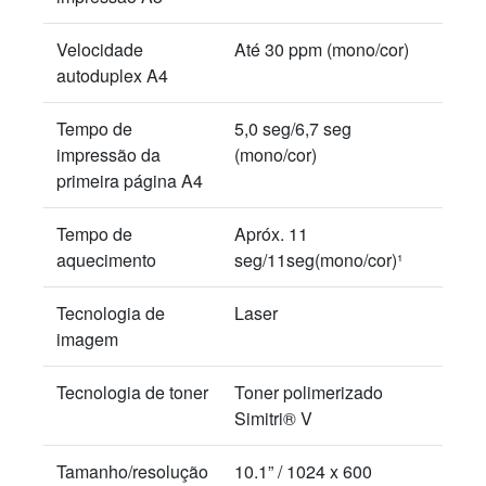
Velocidade
Até 30 ppm (mono/cor)
autoduplex A4
Tempo de
5,0 seg/6,7 seg
impressão da
(mono/cor)
primeira página A4
Tempo de
Apróx. 11
aquecimento
seg/11seg(mono/cor)¹
Tecnologia de
Laser
imagem
Tecnologia de toner
Toner polimerizado
Simitri® V
Tamanho/resolução
10.1” / 1024 x 600