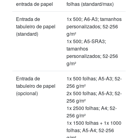
entrada de papel
folhas (standard/max)
Entrada de
1x 500; A6-A3; tamanhos
tabuleiro de papel
personalizados; 52-256
(standard)
g/m²
1x 500; A5-SRA3;
tamanhos
personalizados; 52-256
g/m²
Entrada de
1x 500 folhas; A5-A3; 52-
tabuleiro de papel
256 g/m²
(opcional)
2x 500 folhas; A5-A3; 52-
256 g/m²
1x 2500 folhas; A4; 52-
256 g/m²
1x 1500 folhas + 1x 1000
folhas; A5-A4; 52-256
g/m²