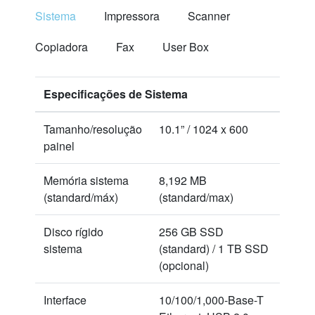
Sistema
Impressora
Scanner
Copiadora
Fax
User Box
Especificações de Sistema
Tamanho/resolução
10.1” / 1024 x 600
painel
Memória sistema
8,192 MB
(standard/máx)
(standard/max)
Disco rígido
256 GB SSD
sistema
(standard) / 1 TB SSD
(opcional)
Interface
10/100/1,000-Base-T