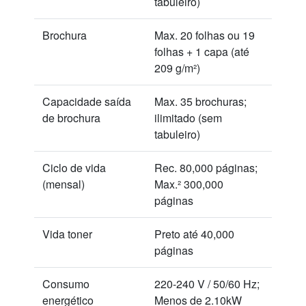
tabuleiro)
Brochura
Max. 20 folhas ou 19
folhas + 1 capa (até
209 g/m²)
Capacidade saída
Max. 35 brochuras;
de brochura
ilimitado (sem
tabuleiro)
Ciclo de vida
Rec. 80,000 páginas;
(mensal)
Max.² 300,000
páginas
Vida toner
Preto até 40,000
páginas
Consumo
220-240 V / 50/60 Hz;
energético
Menos de 2.10kW