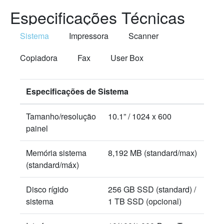
Especificações Técnicas
Sistema
Impressora
Scanner
Copiadora
Fax
User Box
Especificações de Sistema
Tamanho/resolução
10.1” / 1024 x 600
painel
Memória sistema
8,192 MB (standard/max)
(standard/máx)
Disco rígido
256 GB SSD (standard) /
sistema
1 TB SSD (opcional)