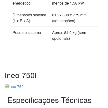
energético
menos de 1.58 kW
Dimensões sistema
615 x 688 x 779 mm
(L x P x A)
(sem opções)
Peso do sistema
Aprox. 84.0 kg (sem
opcionais)
ineo 750i
Especificações Técnicas