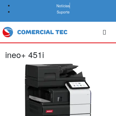
Notícias
Suporte
ineo+ 451i