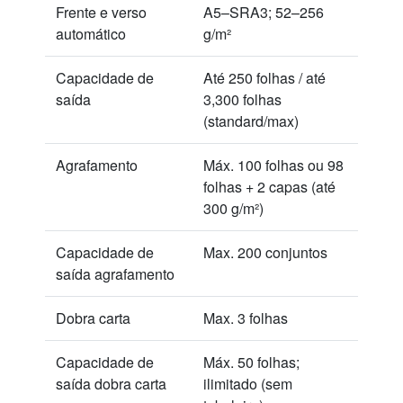
Frente e verso
A5–SRA3; 52–256
automático
g/m²
Capacidade de
Até 250 folhas / até
saída
3,300 folhas
(standard/max)
Agrafamento
Máx. 100 folhas ou 98
folhas + 2 capas (até
300 g/m²)
Capacidade de
Max. 200 conjuntos
saída agrafamento
Dobra carta
Max. 3 folhas
Capacidade de
Máx. 50 folhas;
saída dobra carta
ilimitado (sem