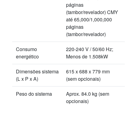
páginas
(tambor/revelador) CMY
até 65,000/1,000,000
páginas
(tambor/revelador)
Consumo
220-240 V / 50/60 Hz;
energético
Menos de 1.508kW
Dimensões sistema
615 x 688 x 779 mm
(L x P x A)
(sem opcionais)
Peso do sistema
Aprox. 84.0 kg (sem
opcionais)