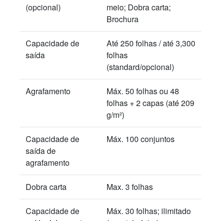
(opcional)
meio; Dobra carta;
Brochura
Capacidade de
Até 250 folhas / até 3,300
saída
folhas
(standard/opcional)
Agrafamento
Máx. 50 folhas ou 48
folhas + 2 capas (até 209
g/m²)
Capacidade de
Máx. 100 conjuntos
saída de
agrafamento
Dobra carta
Max. 3 folhas
Capacidade de
Máx. 30 folhas; ilimitado