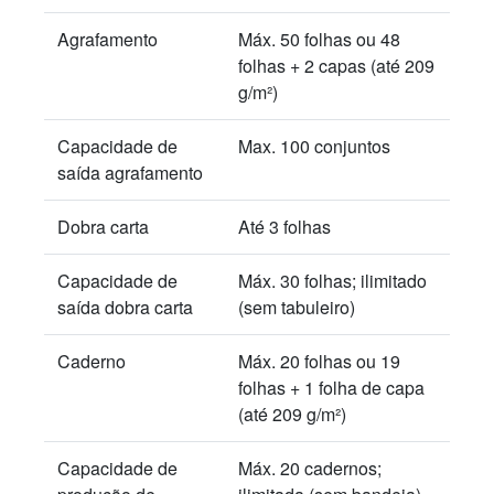
Agrafamento
Máx. 50 folhas ou 48
folhas + 2 capas (até 209
g/m²)
Capacidade de
Max. 100 conjuntos
saída agrafamento
Dobra carta
Até 3 folhas
Capacidade de
Máx. 30 folhas; ilimitado
saída dobra carta
(sem tabuleiro)
Caderno
Máx. 20 folhas ou 19
folhas + 1 folha de capa
(até 209 g/m²)
Capacidade de
Máx. 20 cadernos;