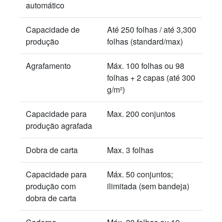
automático
Capacidade de
Até 250 folhas / até 3,300
produção
folhas (standard/max)
Agrafamento
Máx. 100 folhas ou 98
folhas + 2 capas (até 300
g/m²)
Capacidade para
Max. 200 conjuntos
produção agrafada
Dobra de carta
Max. 3 folhas
Capacidade para
Máx. 50 conjuntos;
produção com
ilimitada (sem bandeja)
dobra de carta