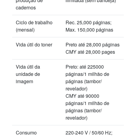
produção de
ilimitada (sem bandeja)
cadernos
Ciclo de trabalho
Rec. 25,000 páginas;
(mensal)
Max. 150,000 páginas
Vida útil do toner
Preto até 28,000 páginas
CMY até 28,000 pages
Vida útil da
Preto: até 225000
unidade de
páginas/1 milhão de
imagem
páginas (tambor/
revelador)
CMY até 90000
páginas/1 milhão de
páginas (tambor/
revelador)
Consumo
220-240 V / 50/60 Hz;