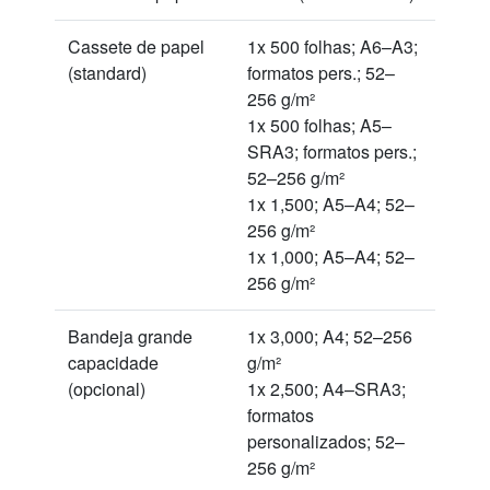
Cassete de papel
1x 500 folhas; A6–A3;
(standard)
formatos pers.; 52–
256 g/m²
1x 500 folhas; A5–
SRA3; formatos pers.;
52–256 g/m²
1x 1,500; A5–A4; 52–
256 g/m²
1x 1,000; A5–A4; 52–
256 g/m²
Bandeja grande
1x 3,000; A4; 52–256
capacidade
g/m²
(opcional)
1x 2,500; A4–SRA3;
formatos
personalizados; 52–
256 g/m²