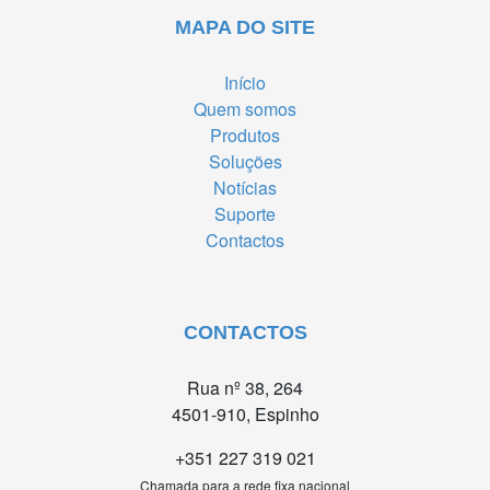
MAPA DO SITE
Início
Quem somos
Produtos
Soluções
Notícias
Suporte
Contactos
CONTACTOS
Rua nº 38, 264
4501-910, Espinho
+351 227 319 021
Chamada para a rede fixa nacional