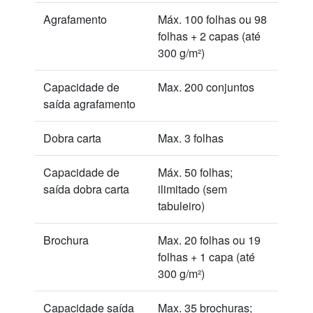
Agrafamento
Máx. 100 folhas ou 98
folhas + 2 capas (até
300 g/m²)
Capacidade de
Max. 200 conjuntos
saída agrafamento
Dobra carta
Max. 3 folhas
Capacidade de
Máx. 50 folhas;
saída dobra carta
ilimitado (sem
tabuleiro)
Brochura
Max. 20 folhas ou 19
folhas + 1 capa (até
300 g/m²)
Capacidade saída
Max. 35 brochuras;