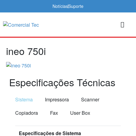
Notícias
Suporte
ineo 750i
Especificações Técnicas
Sistema
Impressora
Scanner
Copiadora
Fax
User Box
Especificações de Sistema