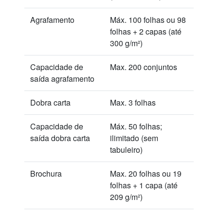
Agrafamento
Máx. 100 folhas ou 98
folhas + 2 capas (até
300 g/m²)
Capacidade de
Max. 200 conjuntos
saída agrafamento
Dobra carta
Max. 3 folhas
Capacidade de
Máx. 50 folhas;
saída dobra carta
ilimitado (sem
tabuleiro)
Brochura
Max. 20 folhas ou 19
folhas + 1 capa (até
209 g/m²)