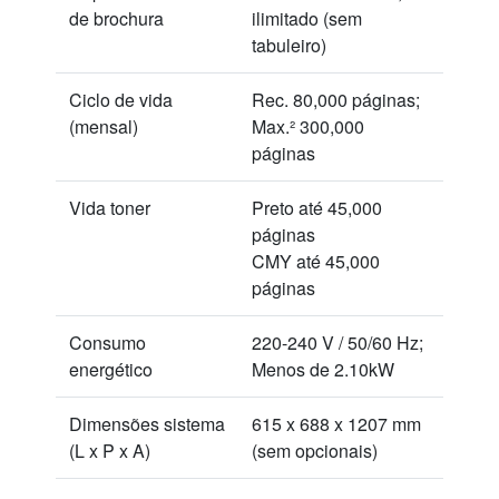
de brochura
ilimitado (sem
tabuleiro)
Ciclo de vida
Rec. 80,000 páginas;
(mensal)
Max.² 300,000
páginas
Vida toner
Preto até 45,000
páginas
CMY até 45,000
páginas
Consumo
220-240 V / 50/60 Hz;
energético
Menos de 2.10kW
Dimensões sistema
615 x 688 x 1207 mm
(L x P x A)
(sem opcionais)