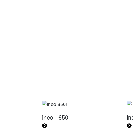
ineo+ 650i
in