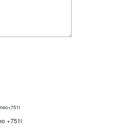
eo +751i