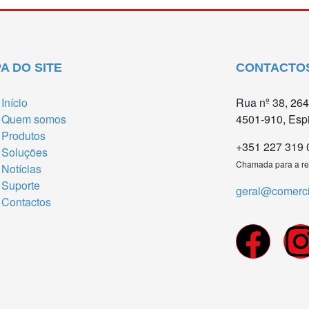
A DO SITE
CONTACTO
Início
Rua nº 38, 264
Quem somos
4501-910, Esp
Produtos
+351 227 319 
Soluções
Chamada para a red
Notícias
Suporte
geral@comercia
Contactos