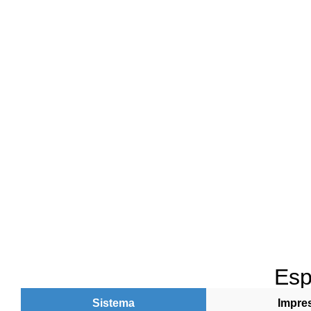
Esp
Sistema
Impre