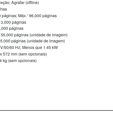
eção; Agrafar (offline)
lhas
0 páginas; Máx.¹ 96,000 páginas
 13,000 páginas
,000 páginas
 155.000 páginas (unidade de imagem)
5.000 páginas (unidade de imagem)
 V/50/60 Hz; Menos que 1.45 kW
 x 572 mm (sem opcionais)
4 kg (sem opcionais)