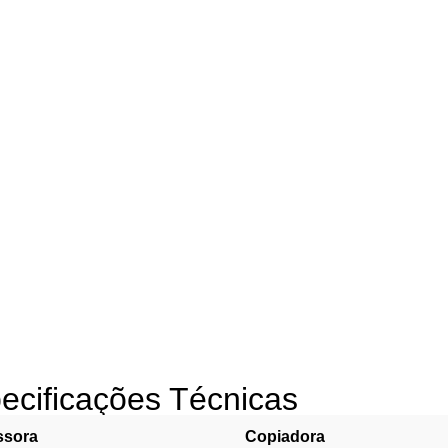
ecificações Técnicas
ssora
Copiadora