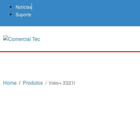
Notícias
Suporte
Home
Produtos
ineo+ 3321i